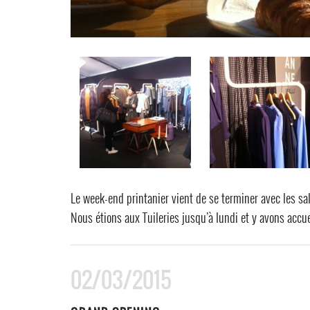
Le week-end printanier vient de se terminer avec les sa
Nous étions aux Tuileries jusqu’à lundi et y avons accuei
02/03/2015