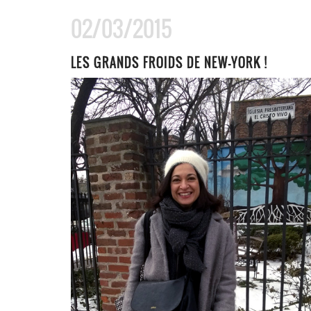
02/03/2015
LES GRANDS FROIDS DE NEW-YORK !