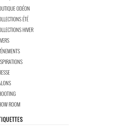
OUTIQUE ODÉON
OLLECTIONS ÉTÉ
OLLECTIONS HIVER
IVERS
VÉNEMENTS
NSPIRATIONS
RESSE
ALONS
HOOTING
HOW ROOM
TIQUETTES