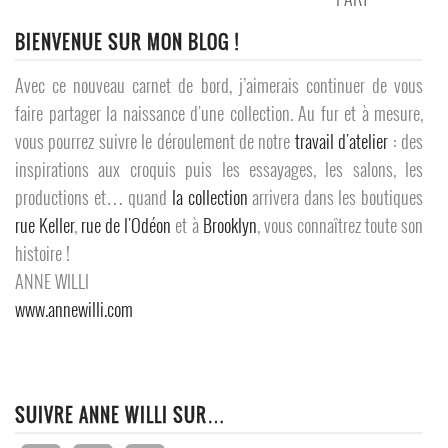
BIENVENUE SUR MON BLOG !
Avec ce nouveau carnet de bord, j’aimerais continuer de vous
faire partager la naissance d'une collection. Au fur et à mesure,
vous pourrez suivre le déroulement de notre
travail d'atelier
: des
inspirations aux croquis puis les essayages, les salons, les
productions et… quand
la collection
arrivera dans les boutiques
rue Keller
,
rue de l'Odéon
et à
Brooklyn
, vous connaîtrez toute son
histoire !
ANNE WILLI
www.annewilli.com
SUIVRE ANNE WILLI SUR…