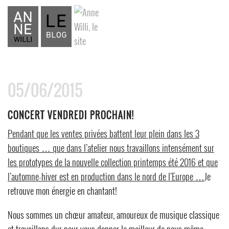
05/06/2015
CONCERT VENDREDI PROCHAIN!
Pendant que les ventes privées battent leur plein dans les 3
boutiques … que dans l’atelier nous travaillons intensément sur
les prototypes de la nouvelle collection printemps été 2016 et que
l’automne-hiver est en production dans le nord de l’Europe …
Je
retrouve mon énergie en chantant!
Nous sommes un chœur amateur, amoureux de musique classique