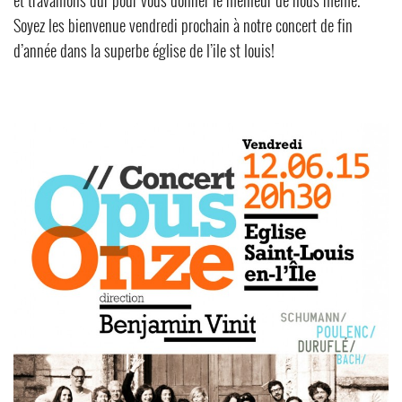
et travaillons dur pour vous donner le meilleur de nous même.
Soyez les bienvenue vendredi prochain à notre concert de fin
d’année dans la superbe église de l’ile st louis!