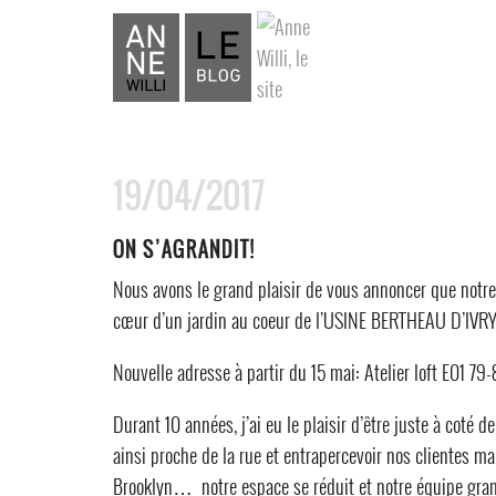
19/04/2017
ON S’AGRANDIT!
Nous avons le grand plaisir de vous annoncer que notr
cœur d’un jardin au coeur de l’USINE BERTHEAU D’IVRY
Nouvelle adresse à partir du 15 mai: Atelier loft E01 79
Durant 10 années, j’ai eu le plaisir d’être juste à coté 
ainsi proche de la rue et entrapercevoir nos clientes m
Brooklyn… notre espace se réduit et notre équipe gran