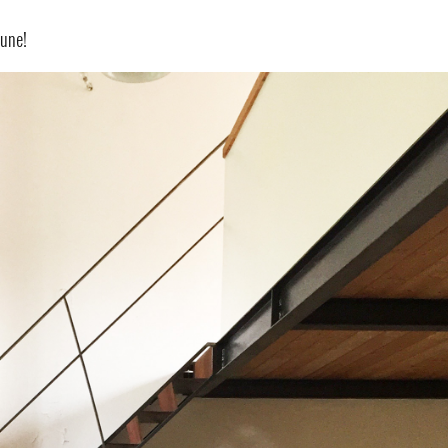
tune!