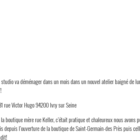
e studio va déménager dans un mois dans un nouvel atelier baigné de lu
!
-81 rue Victor Hugo 94200 Ivry sur Seine
de la boutique mère rue Keller, c’était pratique et chaleureux nous avons p
ais depuis l’ouverture de la boutique de Saint-Germain-des Près puis cel
dit!