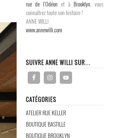
rue de l'Odéon
et à
Brooklyn
, vous
connaîtrez toute son histoire !
ANNE WILLI
www.annewilli.com
SUIVRE ANNE WILLI SUR…
CATÉGORIES
ATELIER RUE KELLER
BOUTIQUE BASTILLE
BOUTIQUE BROOKLYN