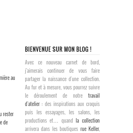
BIENVENUE SUR MON BLOG !
Avec ce nouveau carnet de bord,
j’aimerais continuer de vous faire
mière au
partager la naissance d'une collection.
Au fur et à mesure, vous pourrez suivre
le déroulement de notre
travail
d'atelier
: des inspirations aux croquis
puis les essayages, les salons, les
u rester
productions et… quand
la collection
le de
arrivera dans les boutiques
rue Keller
,