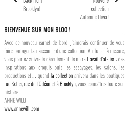
Back from
Nouvelle
POST
Brooklyn!
collection
NAVIGATION
Automne Hiver!
BIENVENUE SUR MON BLOG !
Avec ce nouveau carnet de bord, j’aimerais continuer de vous
faire partager la naissance d'une collection. Au fur et à mesure,
vous pourrez suivre le déroulement de notre
travail d'atelier
: des
inspirations aux croquis puis les essayages, les salons, les
productions et… quand
la collection
arrivera dans les boutiques
rue Keller
,
rue de l'Odéon
et à
Brooklyn
, vous connaîtrez toute son
histoire !
ANNE WILLI
www.annewilli.com